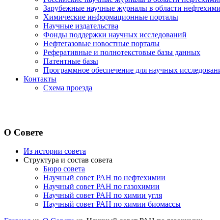
Зарубежные научные журналы в области нефтехими
Химические информационные порталы
Научные издательства
Фонды поддержки научных исследований
Нефтегазовые новостные порталы
Реферативные и полнотекстовые базы данных
Патентные базы
Программное обеспечение для научных исследован
Контакты
Схема проезда
О Совете
Из истории совета
Структура и состав совета
Бюро совета
Научный совет РАН по нефтехимии
Научный совет РАН по газохимии
Научный совет РАН по химии угля
Научный совет РАН по химии биомассы