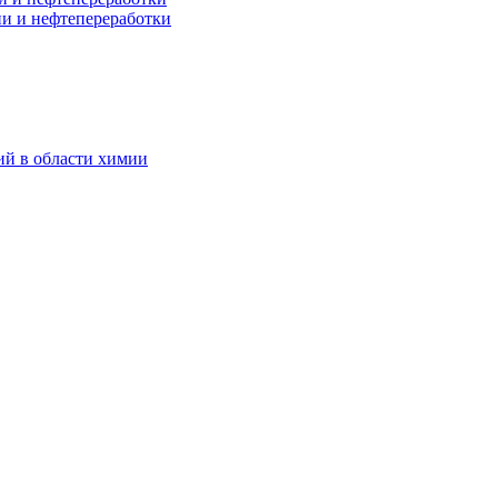
и и нефтепереработки
ий в области химии