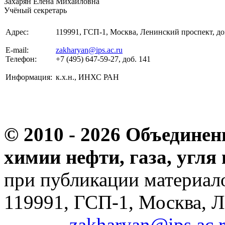
Захарян Елена Михайловна
Учёный секретарь
Адрес:
119991, ГСП-1, Москва, Ленинский проспект, до
E-mail:
zakharyan@ips.ac.ru
Телефон:
+7 (495) 647-59-27, доб. 141
Информация:
к.х.н., ИНХС РАН
© 2010 -
2026 Объединен
химии нефти, газа, угля
при публикации материало
119991, ГСП-1, Москва, Л
zakharyan@ips.ac.