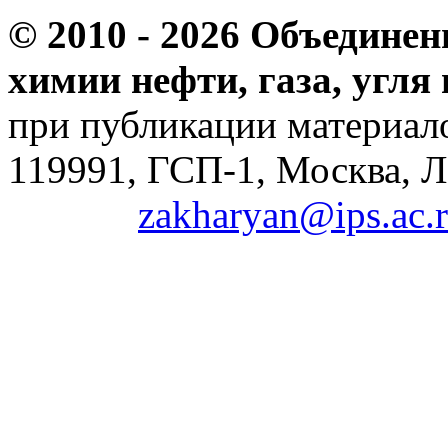
© 2010 -
2026 Объединен
химии нефти, газа, угля
при публикации материало
119991, ГСП-1, Москва, Л
zakharyan@ips.ac.