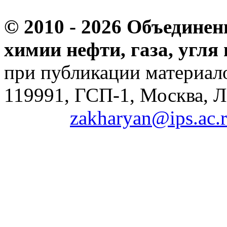
© 2010 -
2026 Объединен
химии нефти, газа, угля
при публикации материало
119991, ГСП-1, Москва, Л
zakharyan@ips.ac.